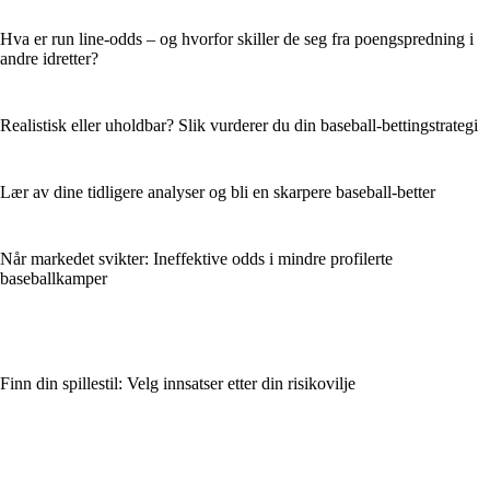
Hva er run line-odds – og hvorfor skiller de seg fra poengspredning i
andre idretter?
Realistisk eller uholdbar? Slik vurderer du din baseball-bettingstrategi
Lær av dine tidligere analyser og bli en skarpere baseball-better
Når markedet svikter: Ineffektive odds i mindre profilerte
baseballkamper
Finn din spillestil: Velg innsatser etter din risikovilje