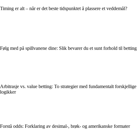
Timing er alt – når er det beste tidspunktet å plassere et veddemål?
Følg med på spillvanene dine: Slik bevarer du et sunt forhold til betting
Arbitrasje vs. value betting: To strategier med fundamentalt forskjellige
logikker
Forstå odds: Forklaring av desimal-, brøk- og amerikanske formater