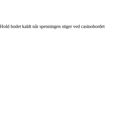
Hold hodet kaldt når spenningen stiger ved casinobordet