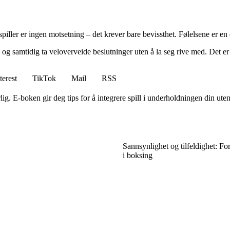
piller er ingen motsetning – det krever bare bevissthet. Følelsene er e
og samtidig ta veloverveide beslutninger uten å la seg rive med. Det er
terest
TikTok
Mail
RSS
. E-boken gir deg tips for å integrere spill i underholdningen din uten
Sannsynlighet og tilfeldighet: Fors
i boksing