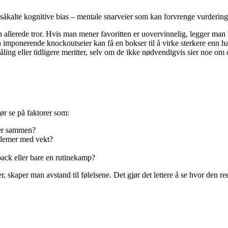
 såkalte kognitive bias – mentale snarveier som kan forvrenge vurdering
allerede tror. Hvis man mener favoritten er uovervinnelig, legger man b
 imponerende knockoutseier kan få en bokser til å virke sterkere enn han
åling eller tidligere meritter, selv om de ikke nødvendigvis sier noe om
ør se på faktorer som:
ter sammen?
oblemer med vekt?
back eller bare en rutinekamp?
skaper man avstand til følelsene. Det gjør det lettere å se hvor den reel