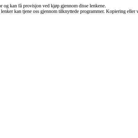
for og kan få provisjon ved kjøp gjennom disse lenkene.
n lenker kan tjene oss gjennom tilknyttede programmer. Kopiering eller v