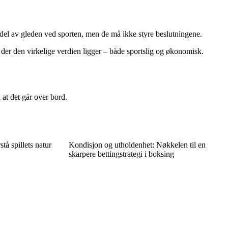
n del av gleden ved sporten, men de må ikke styre beslutningene.
 der den virkelige verdien ligger – både sportslig og økonomisk.
 at det går over bord.
tå spillets natur
Kondisjon og utholdenhet: Nøkkelen til en
skarpere bettingstrategi i boksing