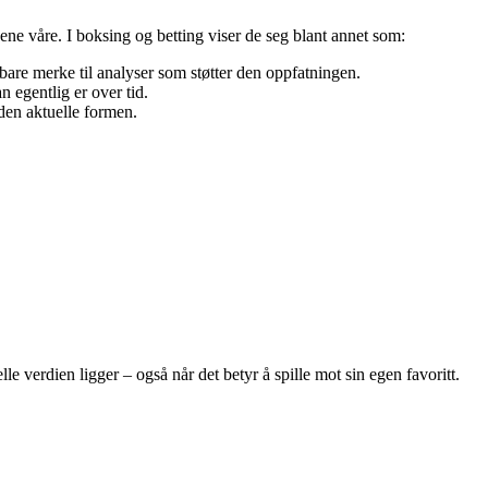
ene våre. I boksing og betting viser de seg blant annet som:
are merke til analyser som støtter den oppfatningen.
 egentlig er over tid.
 den aktuelle formen.
le verdien ligger – også når det betyr å spille mot sin egen favoritt.