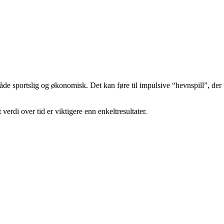
både sportslig og økonomisk. Det kan føre til impulsive “hevnspill”, der
verdi over tid er viktigere enn enkeltresultater.