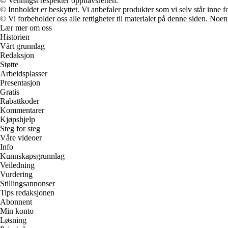
© Vennligst respekter opphavsretten.
© Innholdet er beskyttet. Vi anbefaler produkter som vi selv står inne 
© Vi forbeholder oss alle rettigheter til materialet på denne siden. Noe
Lær mer om oss
Historien
Vårt grunnlag
Redaksjon
Støtte
Arbeidsplasser
Presentasjon
Gratis
Rabattkoder
Kommentarer
Kjøpshjelp
Steg for steg
Våre videoer
Info
Kunnskapsgrunnlag
Veiledning
Vurdering
Stillingsannonser
Tips redaksjonen
Abonnent
Min konto
Løsning