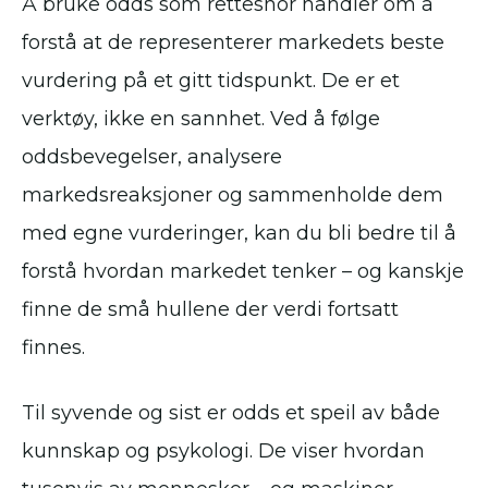
Å bruke odds som rettesnor handler om å
forstå at de representerer markedets beste
vurdering på et gitt tidspunkt. De er et
verktøy, ikke en sannhet. Ved å følge
oddsbevegelser, analysere
markedsreaksjoner og sammenholde dem
med egne vurderinger, kan du bli bedre til å
forstå hvordan markedet tenker – og kanskje
finne de små hullene der verdi fortsatt
finnes.
Til syvende og sist er odds et speil av både
kunnskap og psykologi. De viser hvordan