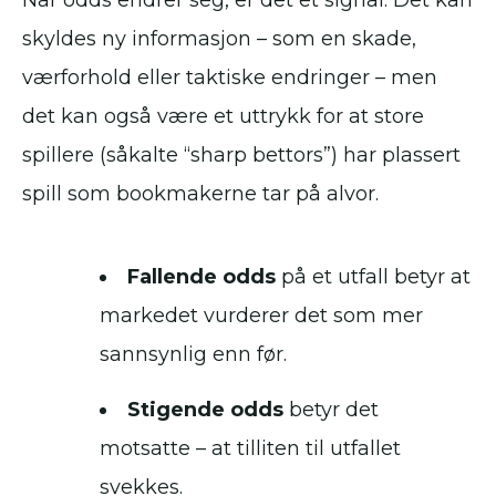
Når odds endrer seg, er det et signal. Det kan
skyldes ny informasjon – som en skade,
værforhold eller taktiske endringer – men
det kan også være et uttrykk for at store
spillere (såkalte “sharp bettors”) har plassert
spill som bookmakerne tar på alvor.
Fallende odds
på et utfall betyr at
markedet vurderer det som mer
sannsynlig enn før.
Stigende odds
betyr det
motsatte – at tilliten til utfallet
svekkes.