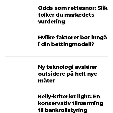
Odds som rettesnor: Slik
tolker du markedets
vurdering
Hvilke faktorer bør inngå
i din bettingmodell?
Ny teknologi avslører
outsidere på helt nye
måter
Kelly-kriteriet light: En
konservativ tilnærming
til bankrollstyring