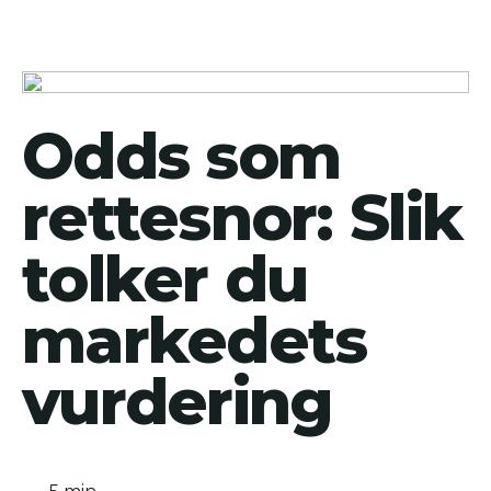
Odds som
rettesnor: Slik
tolker du
markedets
vurdering