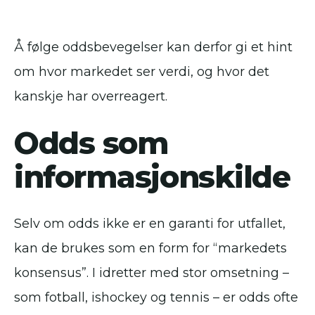
Å følge oddsbevegelser kan derfor gi et hint
om hvor markedet ser verdi, og hvor det
kanskje har overreagert.
Odds som
informasjonskilde
Selv om odds ikke er en garanti for utfallet,
kan de brukes som en form for “markedets
konsensus”. I idretter med stor omsetning –
som fotball, ishockey og tennis – er odds ofte