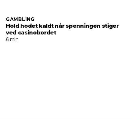
GAMBLING
Hold hodet kaldt når spenningen stiger
ved casinobordet
6 min