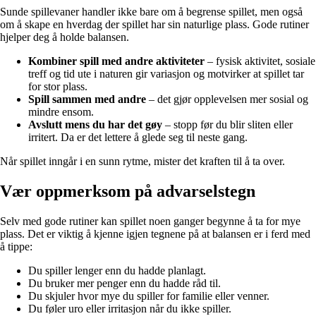
Sunde spillevaner handler ikke bare om å begrense spillet, men også
om å skape en hverdag der spillet har sin naturlige plass. Gode rutiner
hjelper deg å holde balansen.
Kombiner spill med andre aktiviteter
– fysisk aktivitet, sosiale
treff og tid ute i naturen gir variasjon og motvirker at spillet tar
for stor plass.
Spill sammen med andre
– det gjør opplevelsen mer sosial og
mindre ensom.
Avslutt mens du har det gøy
– stopp før du blir sliten eller
irritert. Da er det lettere å glede seg til neste gang.
Når spillet inngår i en sunn rytme, mister det kraften til å ta over.
Vær oppmerksom på advarselstegn
Selv med gode rutiner kan spillet noen ganger begynne å ta for mye
plass. Det er viktig å kjenne igjen tegnene på at balansen er i ferd med
å tippe:
Du spiller lenger enn du hadde planlagt.
Du bruker mer penger enn du hadde råd til.
Du skjuler hvor mye du spiller for familie eller venner.
Du føler uro eller irritasjon når du ikke spiller.