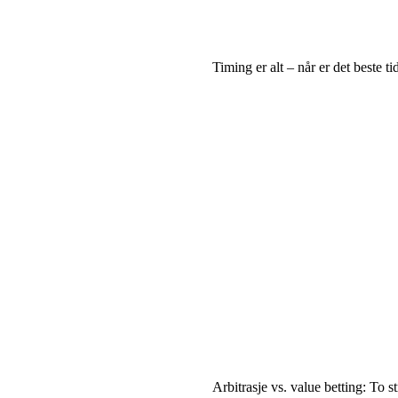
Timing er alt – når er det beste t
Arbitrasje vs. value betting: To s