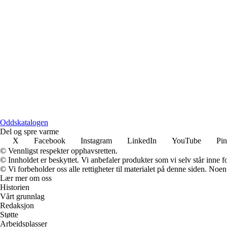
Oddskatalogen
Del og spre varme
X
Facebook
Instagram
LinkedIn
YouTube
Pin
© Vennligst respekter opphavsretten.
© Innholdet er beskyttet. Vi anbefaler produkter som vi selv står inne 
© Vi forbeholder oss alle rettigheter til materialet på denne siden. Noe
Lær mer om oss
Historien
Vårt grunnlag
Redaksjon
Støtte
Arbeidsplasser