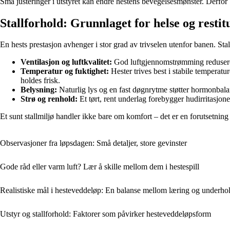
Små justeringer i utstyret kan endre hestens bevegelsesmønster. Derfor
Stallforhold: Grunnlaget for helse og restit
En hests prestasjon avhenger i stor grad av trivselen utenfor banen. Stal
Ventilasjon og luftkvalitet:
God luftgjennomstrømming reduserer
Temperatur og fuktighet:
Hester trives best i stabile temperatu
holdes frisk.
Belysning:
Naturlig lys og en fast døgnrytme støtter hormonbalan
Strø og renhold:
Et tørt, rent underlag forebygger hudirritasjon
Et sunt stallmiljø handler ikke bare om komfort – det er en forutsetning
Observasjoner fra løpsdagen: Små detaljer, store gevinster
Gode råd eller varm luft? Lær å skille mellom dem i hestespill
Realistiske mål i hesteveddeløp: En balanse mellom læring og underho
Utstyr og stallforhold: Faktorer som påvirker hesteveddeløpsform