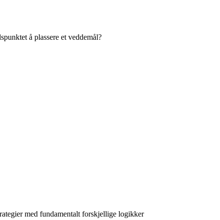
idspunktet å plassere et veddemål?
trategier med fundamentalt forskjellige logikker