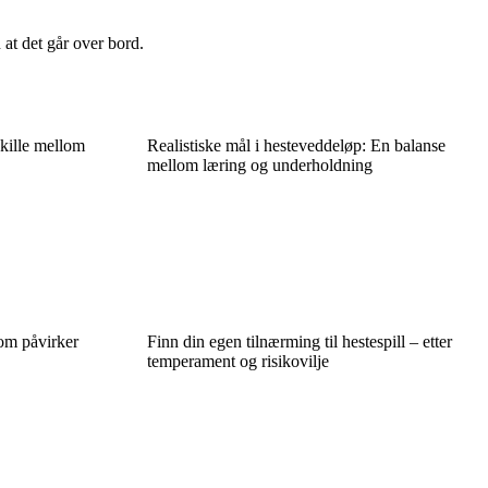
 at det går over bord.
skille mellom
Realistiske mål i hesteveddeløp: En balanse
mellom læring og underholdning
som påvirker
Finn din egen tilnærming til hestespill – etter
temperament og risikovilje