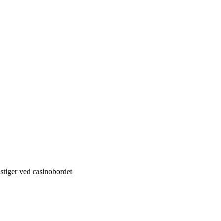
stiger ved casinobordet