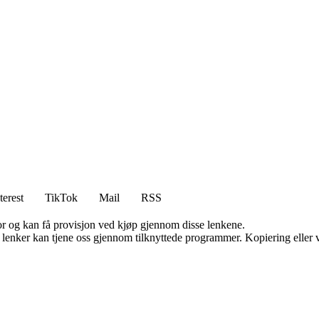
terest
TikTok
Mail
RSS
for og kan få provisjon ved kjøp gjennom disse lenkene.
n lenker kan tjene oss gjennom tilknyttede programmer. Kopiering eller v