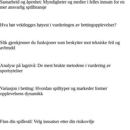
Samarbeid og åpenhet: Myndigheter og medier i felles innsats for en
mer ansvarlig spillbransje
Hva bør vektlegges høyest i vurderingen av bettingopplevelser?
Slik gjenkjenner du funksjoner som beskytter mot tekniske feil og
avbrudd
Analyse på lagnivå: De mest brukte metodene i vurdering av
sportsytelser
Variasjon i betting: Hvordan spilltyper og markeder former
opplevelsens dynamikk
Finn din spillestil: Velg innsatser etter din risikovilje