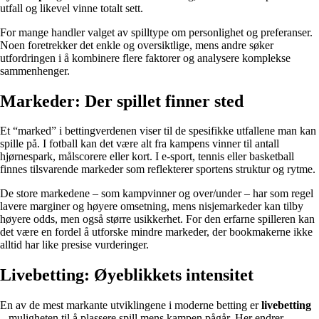
utfall og likevel vinne totalt sett.
For mange handler valget av spilltype om personlighet og preferanser.
Noen foretrekker det enkle og oversiktlige, mens andre søker
utfordringen i å kombinere flere faktorer og analysere komplekse
sammenhenger.
Markeder: Der spillet finner sted
Et “marked” i bettingverdenen viser til de spesifikke utfallene man kan
spille på. I fotball kan det være alt fra kampens vinner til antall
hjørnespark, målscorere eller kort. I e-sport, tennis eller basketball
finnes tilsvarende markeder som reflekterer sportens struktur og rytme.
De store markedene – som kampvinner og over/under – har som regel
lavere marginer og høyere omsetning, mens nisjemarkeder kan tilby
høyere odds, men også større usikkerhet. For den erfarne spilleren kan
det være en fordel å utforske mindre markeder, der bookmakerne ikke
alltid har like presise vurderinger.
Livebetting: Øyeblikkets intensitet
En av de mest markante utviklingene i moderne betting er
livebetting
– muligheten til å plassere spill mens kampen pågår. Her endrer