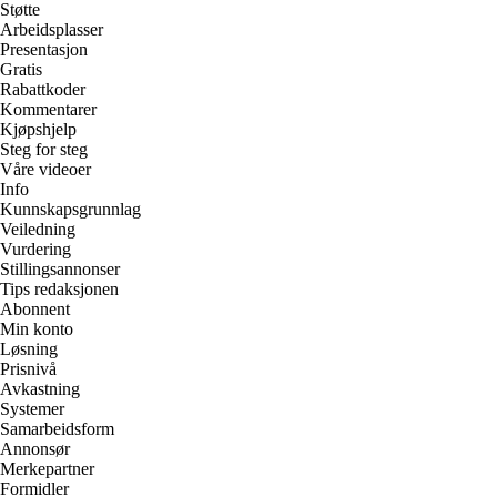
Støtte
Arbeidsplasser
Presentasjon
Gratis
Rabattkoder
Kommentarer
Kjøpshjelp
Steg for steg
Våre videoer
Info
Kunnskapsgrunnlag
Veiledning
Vurdering
Stillingsannonser
Tips redaksjonen
Abonnent
Min konto
Løsning
Prisnivå
Avkastning
Systemer
Samarbeidsform
Annonsør
Merkepartner
Formidler