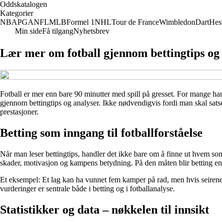
Oddskatalogen
Kategorier
NBA
PGA
NFL
MLB
Formel 1
NHL
Tour de France
Wimbledon
Dart
Hes
Min side
Få tilgang
Nyhetsbrev
Lær mer om fotball gjennom bettingtips og
Fotball er mer enn bare 90 minutter med spill på gresset. For mange ha
gjennom bettingtips og analyser. Ikke nødvendigvis fordi man skal satse 
prestasjoner.
Betting som inngang til fotballforståelse
Når man leser bettingtips, handler det ikke bare om å finne ut hvem som
skader, motivasjon og kampens betydning. På den måten blir betting en 
Et eksempel: Et lag kan ha vunnet fem kamper på rad, men hvis seiren
vurderinger er sentrale både i betting og i fotballanalyse.
Statistikker og data – nøkkelen til innsikt