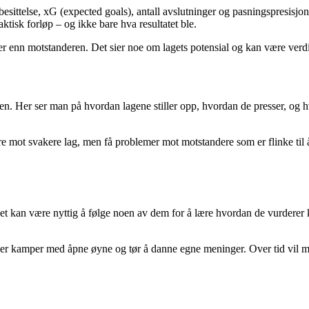
allbesittelse, xG (expected goals), antall avslutninger og pasningspresis
aktisk forløp – og ikke bare hva resultatet ble.
anser enn motstanderen. Det sier noe om lagets potensial og kan være v
kten. Her ser man på hvordan lagene stiller opp, hvordan de presser, og
 mot svakere lag, men få problemer mot motstandere som er flinke til å s
Det kan være nyttig å følge noen av dem for å lære hvordan de vurderer 
 ser kamper med åpne øyne og tør å danne egne meninger. Over tid vil ma