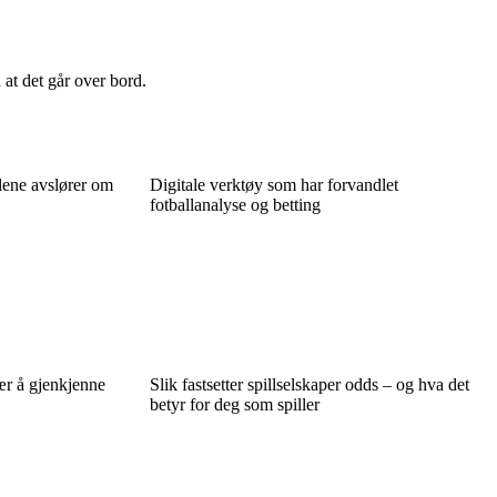
 at det går over bord.
allene avslører om
Digitale verktøy som har forvandlet
fotballanalyse og betting
lær å gjenkjenne
Slik fastsetter spillselskaper odds – og hva det
betyr for deg som spiller