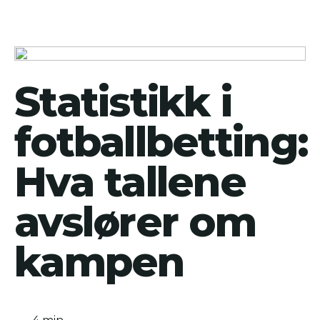
Statistikk i
fotballbetting:
Hva tallene
avslører om
kampen