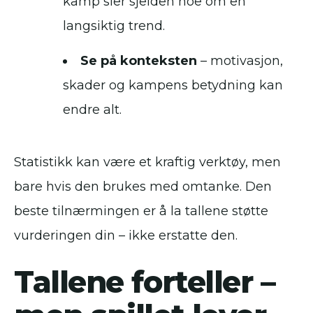
kamp sier sjelden noe om en
langsiktig trend.
Se på konteksten
– motivasjon,
skader og kampens betydning kan
endre alt.
Statistikk kan være et kraftig verktøy, men
bare hvis den brukes med omtanke. Den
beste tilnærmingen er å la tallene støtte
vurderingen din – ikke erstatte den.
Tallene forteller –