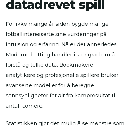
datadrevet spill
For ikke mange år siden bygde mange
fotballinteresserte sine vurderinger på
intuisjon og erfaring. Nå er det annerledes.
Moderne betting handler i stor grad om å
forstå og tolke data. Bookmakere,
analytikere og profesjonelle spillere bruker
avanserte modeller for å beregne
sannsynligheter for alt fra kampresultat til
antall cornere.
Statistikken gjør det mulig å se mønstre som