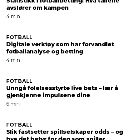
Statistikk i fotballbetting: Hva tallene
avslører om kampen
4 min
FOTBALL
Digitale verktøy som har forvandlet
fotballanalyse og betting
4 min
FOTBALL
Unngå følelsesstyrte live bets – lær å
gjenkjenne impulsene dine
6 min
FOTBALL
Slik fastsetter spillselskaper odds – og
hva det betyr for deg som spiller