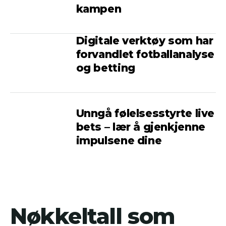
kampen
Digitale verktøy som har
forvandlet fotballanalyse
og betting
Unngå følelsesstyrte live
bets – lær å gjenkjenne
impulsene dine
Nøkkeltall som