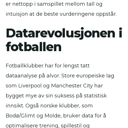
er nettopp i samspillet mellom tall og
intuisjon at de beste vurderingene oppstår.
Datarevolusjonen i
fotballen
Fotballklubber har for lengst tatt
dataanalyse på alvor. Store europeiske lag
som Liverpool og Manchester City har
bygget mye av sin suksess på statistisk
innsikt. Også norske klubber, som
Bodø/Glimt og Molde, bruker data for å
optimalisere trening, spillestil og